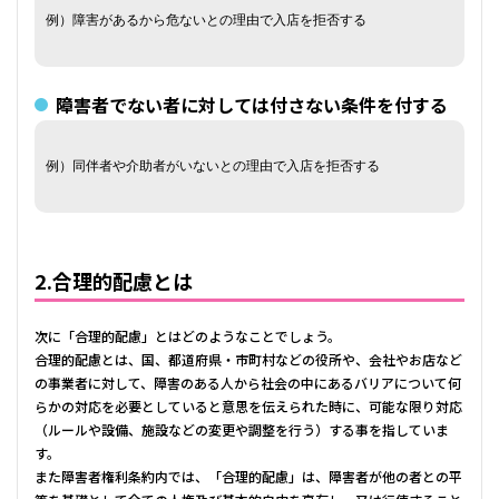
例）障害があるから危ないとの理由で入店を拒否する
障害者でない者に対しては付さない条件を付する
例）同伴者や介助者がいないとの理由で入店を拒否する
2.合理的配慮とは
次に「合理的配慮」とはどのようなことでしょう。
合理的配慮とは、国、都道府県・市町村などの役所や、会社やお店など
の事業者に対して、障害のある人から社会の中にあるバリアについて何
らかの対応を必要としていると意思を伝えられた時に、可能な限り対応
（ルールや設備、施設などの変更や調整を行う）する事を指していま
す。
また障害者権利条約内では、「合理的配慮」は、障害者が他の者との平