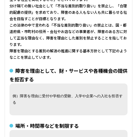
分け隔ての無い社会として「不当な差別的取り扱い」を禁止し、「合理
的配慮の提供」を求めており、障害のある人もない人も共に暮らせる社
会を目指すことが目標となります。
この法律の中で言われる「不当な差別的取り扱い」の禁止とは、国・都
道府県・市町村の役所・会社やお店などの事業者が、障害のある方に対
して正当な理由なく、障害を理由とした差別を禁止することを指してお
ります。
障害を理由とする差別の解消の推進に関する基本方針として下記のよう
なことを禁止しています。
障害を理由として、財・サービスや各種機会の提供
を拒否する
例）障害を理由に受付や学校の受験、入学や企業への入社を拒否す
る
場所・時間帯などを制限する