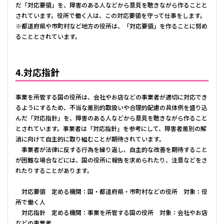
だ「対応要領」を、障害のある人などから意見を聴きながら作ることと
されています。役所で働く人は、この対応要領を守って仕事をします。
※都道府県や市町村など地方の役所は、「対応要領」を作ることに努め
ることとされています。
4.対応指針
事業を所管する国の役所は、会社やお店などの事業者が適切に対応でき
るようにするため、不当な差別的取扱いや合理的配慮の具体例を盛り込
んだ「対応指針」を、障害のある人などから意見を聴きながら作ること
とされています。事業者は「対応指針」を参考にして、障害者差別の解
消に向けて自主的に取り組むことが期待されています。
事業者が法律に反する行為を繰り返し、自主的な改善を期待すること
が困難な場合などには、国の役所に報告を求められたり、注意などをさ
れたりすることがあります。
対応要領 定める機関：国・都道府県・市町村などの役所 対象：役
所で働く人
対応指針 定める機関：事業を所管する国の役所 対象：会社やお店
などの事業者