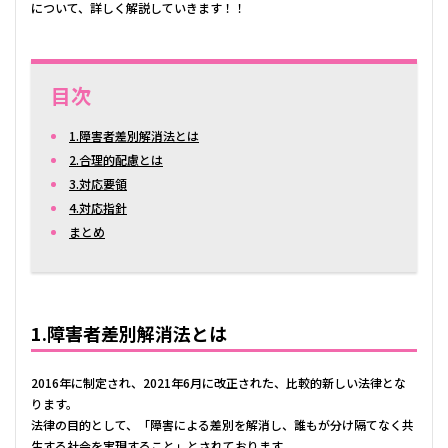
について、詳しく解説していきます！！
目次
1.障害者差別解消法とは
2.合理的配慮とは
3.対応要領
4.対応指針
まとめ
1.障害者差別解消法とは
2016年に制定され、2021年6月に改正された、比較的新しい法律とな
ります。
法律の目的として、「障害による差別を解消し、誰もが分け隔てなく共
生する社会を実現すること」とされております。