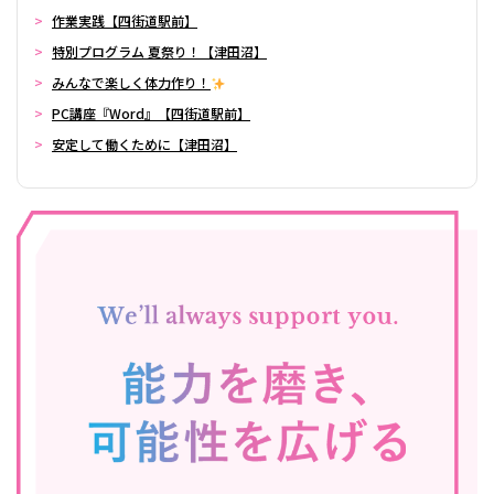
作業実践【四街道駅前】
特別プログラム 夏祭り！【津田沼】
みんなで楽しく体力作り！
PC講座『Word』【四街道駅前】
安定して働くために【津田沼】