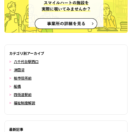
カテゴリ別アーカイブ
八千代台駅西口
津田沼
柏市役所前
船橋
四街道駅前
福祉制度解説
最新記事