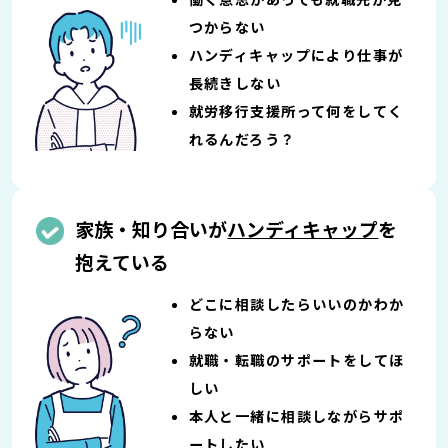
つからない
ハンディキャップにより仕事が
長続きしない
就労移行支援所って何をしてく
れるんだろう？
家族・知り合いが
ハンディキャップ
を
抱えている
どこに相談したらいいのかわか
らない
就職・転職のサポートをしてほ
しい
本人と一緒に相談しながらサポ
ートしたい