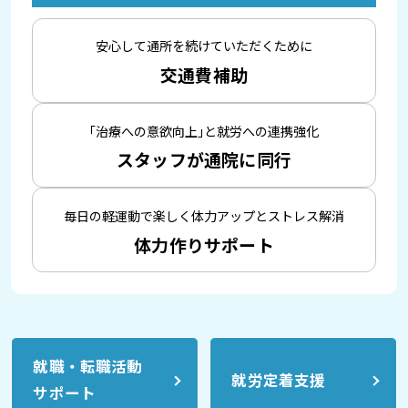
安心して
通所を続けていただくために
交通費補助
「治療への意欲向上」と
就労への連携強化
スタッフが通院に同行
毎日の軽運動で
楽しく体力アップとストレス解消
体力作りサポート
就職・転職活動
就労定着支援
サポート