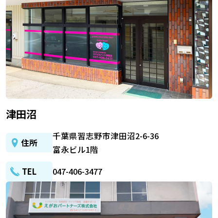
津田沼
千葉県習志野市津田沼2-6-36
住所
富永ビル1階
TEL
047-406-3477