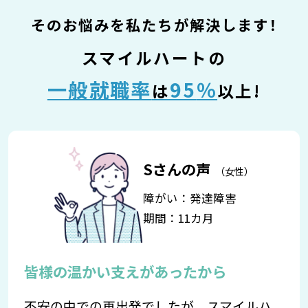
そのお悩みを私たちが解決します！
スマイルハートの
一般就職率
95
％
は
以上!
Sさんの声
（女性）
障がい：発達障害
期間：11カ月
皆様の温かい支えがあったから
不安の中での再出発でしたが、スマイルハ