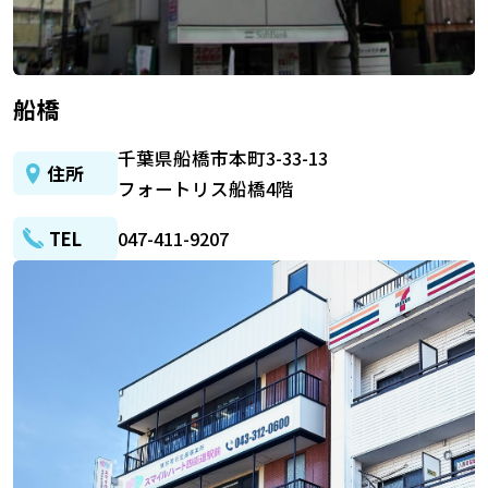
船橋
千葉県船橋市本町3-33-13
住所
フォートリス船橋4階
TEL
047-411-9207