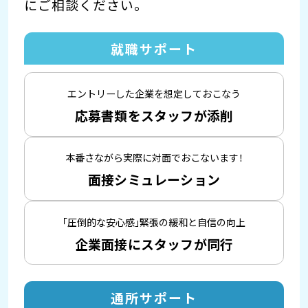
にご相談ください。
就職サポート
エントリーした企業を
想定しておこなう
応募書類をスタッフが添削
本番さながら
実際に対面でおこないます！
面接シミュレーション
「圧倒的な安心感」
緊張の緩和と自信の向上
企業面接にスタッフが同行
通所サポート