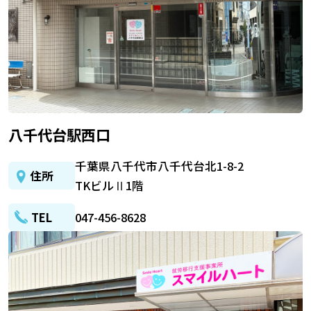
八千代台駅西口
千葉県八千代市八千代台北1-8-2
住所
TKビルⅡ1階
TEL
047-456-8628