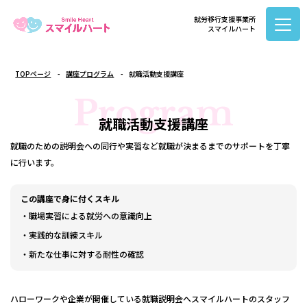
就労移行支援事業所
スマイルハート
TOPページ
講座プログラム
就職活動支援講座
Program
就職活動支援講座
就職のための説明会への同行や実習など就職が決まるまでのサポートを丁寧
に行います。
この講座で身に付くスキル
・職場実習による就労への意識向上
・実践的な訓練スキル
・新たな仕事に対する耐性の確認
ハローワークや企業が開催している就職説明会へスマイルハートのスタッフ