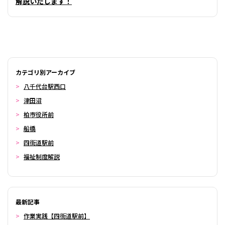
解説いたします！
カテゴリ別アーカイブ
八千代台駅西口
津田沼
柏市役所前
船橋
四街道駅前
福祉制度解説
最新記事
作業実践【四街道駅前】