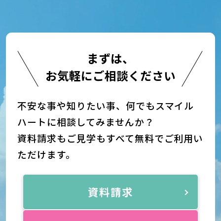
まずは、
お気軽にご相談ください
不安な事や知りたい事、何でもスマイル
ハートに相談してみませんか？
資料請求もご見学もすべて無料でご利用い
ただけます。
資料請求