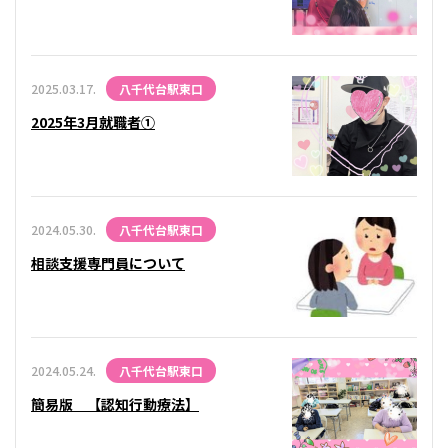
2025.03.17.
八千代台駅東口
2025年3月就職者①
2024.05.30.
八千代台駅東口
相談支援専門員について
2024.05.24.
八千代台駅東口
簡易版 【認知行動療法】