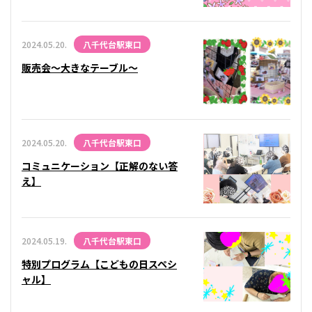
2024.05.20.
八千代台駅東口
販売会～大きなテーブル～
2024.05.20.
八千代台駅東口
コミュニケーション【正解のない答
え】
2024.05.19.
八千代台駅東口
特別プログラム【こどもの日スペシ
ャル】