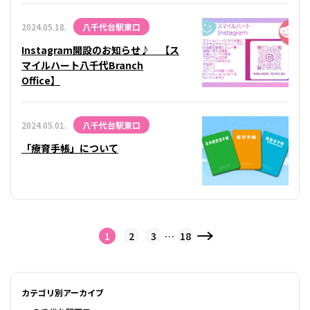
2024.05.18.
八千代台駅東口
Instagram開設のお知らせ♪ 【ス
マイルハート八千代Branch
Office】
2024.05.01.
八千代台駅東口
「療育手帳」について
1
2
3
…
18
カテゴリ別アーカイブ