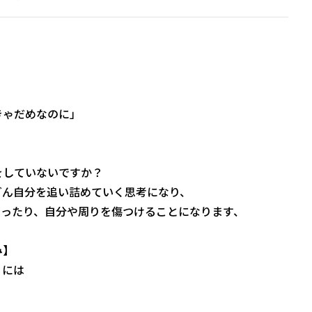
きゃだめなのに」
をしていないですか？
どん自分を追い詰めていく思考になり、
まったり、自分や周りを傷つけることになります、
み】
くには