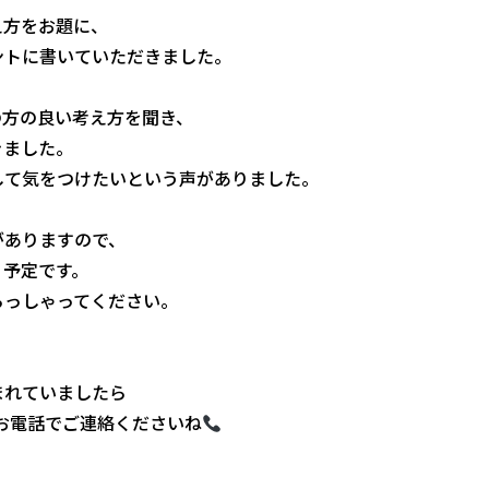
え方をお題に、
ントに書いていただきました。
の方の良い考え方を聞き、
きました。
して気をつけたいという声がありました。
がありますので、
く予定です。
らっしゃってください。
、
まれていましたら
、お電話でご連絡くださいね