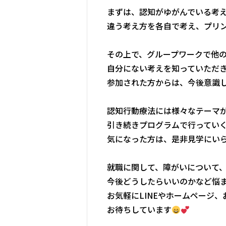
まずは、認知がゆがんでいる考
違う考え方を各自で考え、プリ
その上で、グループワークで他
自分にない考えを知っていただ
参加された方からは、今後意識
認知行動療法には様々なテーマ
引き続きプログラムで行ってい
気になった方は、是非見学にい
就職に関して、障がいについて
今後どうしたらいいのかなど悩
お気軽にLINEやホームページ
お待ちしています