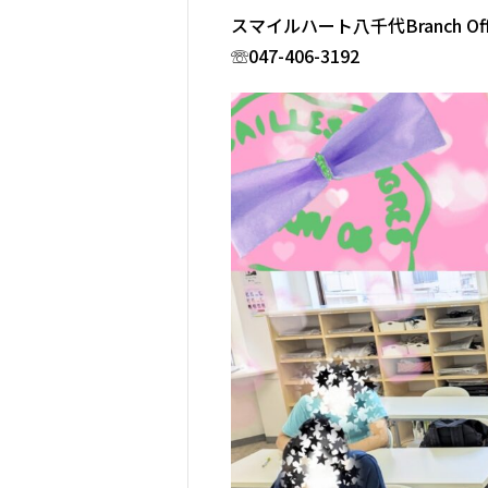
スマイルハート八千代Branch Off
☏047-406-3192