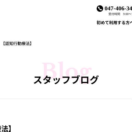
047-406-3
受付時間 9:00〜1
初めて利用する方
 【認知行動療法】
Blog
スタッフブログ
療法】