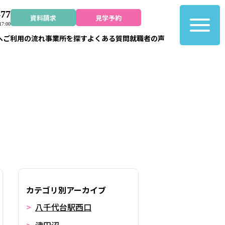
477
資料請求
見学予約
7:00
へ
ご利用の流れ
事業所を探す
よくある質問
就職者の声
カテゴリ別アーカイブ
八千代台駅西口