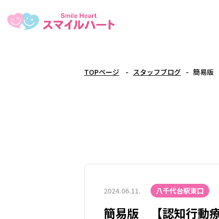
TOPページ
スタッフブログ
簡易版
2024.06.11.
八千代台駅東口
簡易版 【認知行動