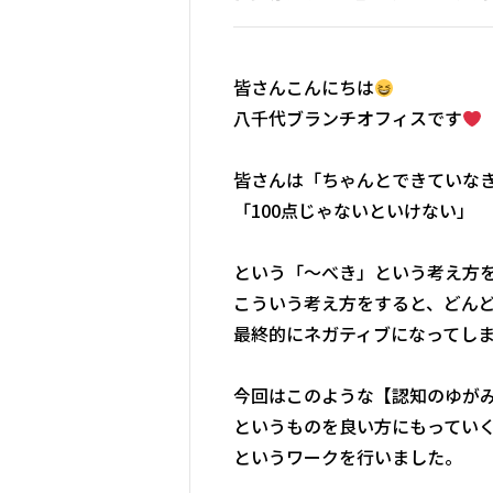
皆さんこんにちは
八千代ブランチオフィスです
皆さんは「ちゃんとできていな
「100点じゃないといけない」
という「～べき」という考え方
こういう考え方をすると、どん
最終的にネガティブになってし
今回はこのような【認知のゆが
というものを良い方にもってい
というワークを行いました。