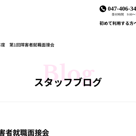
047-406-3
受付時間 9:00〜1
初めて利用する方
年度 第1回障害者就職面接会
Blog
スタッフブログ
害者就職面接会