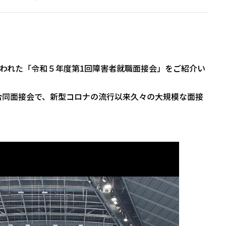
行われた「令和５年度第1回障害者就職面接会」をご紹介い
合同面接会で、新型コロナの流行以来久々の大規模な面接