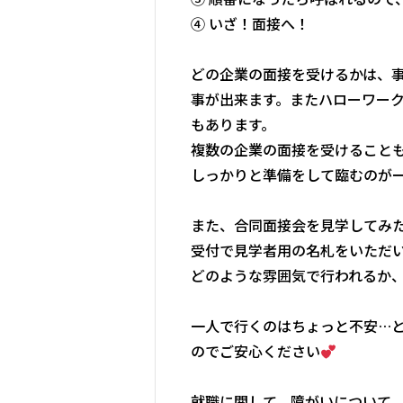
④ いざ！面接へ！
どの企業の面接を受けるかは、
事が出来ます。またハローワー
もあります。
複数の企業の面接を受けること
しっかりと準備をして臨むのが
また、合同面接会を見学してみ
受付で見学者用の名札をいただ
どのような雰囲気で行われるか
一人で行くのはちょっと不安…
のでご安心ください
就職に関して、障がいについて