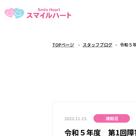
TOPページ
スタッフブログ
令和５
2023.11.13.
津田沼
令和５年度 第1回障