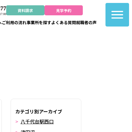
477
資料請求
見学予約
7:00
へ
ご利用の流れ
事業所を探す
よくある質問
就職者の声
カテゴリ別アーカイブ
八千代台駅西口