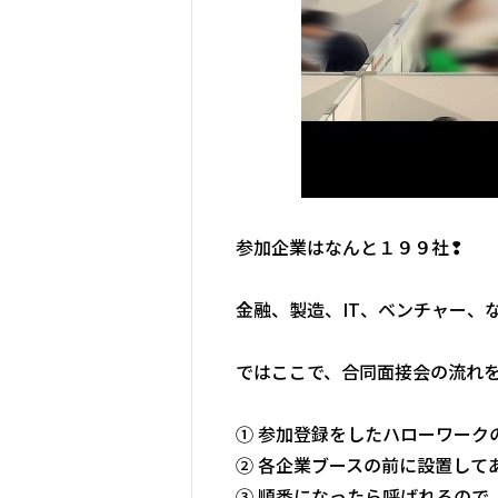
参加企業はなんと１９９社❢
金融、製造、IT、ベンチャー、
ではここで、合同面接会の流れを
① 参加登録をしたハローワーク
② 各企業ブースの前に設置して
③ 順番になったら呼ばれるので