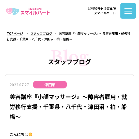
就労移行支援事業所
スマイルハート
TOPページ
スタッフブログ
美容講座『小顔マッサージ』～障害者雇用・就労移
行支援・千葉県・八千代・津田沼・柏・船橋～
Blog
スタッフブログ
2022.07.27.
津田沼
美容講座『小顔マッサージ』～障害者雇用・就
労移行支援・千葉県・八千代・津田沼・柏・船
橋～
こんにちは