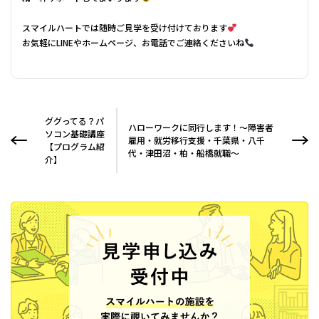
スマイルハートでは随時ご見学を受け付けております
お気軽にLINEやホームページ、お電話でご連絡くださいね
ググってる？パ
ハローワークに同行します！～障害者
ソコン基礎講座
雇用・就労移行支援・千葉県・八千
【プログラム紹
代・津田沼・柏・船橋就職～
介】