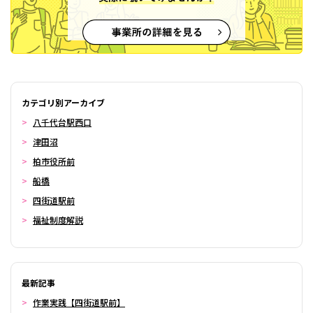
カテゴリ別アーカイブ
八千代台駅西口
津田沼
柏市役所前
船橋
四街道駅前
福祉制度解説
最新記事
作業実践【四街道駅前】