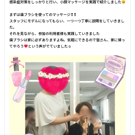
感染症対策をしっかりと行い、小顔マッサージを実践で紹介しました
まずは歯ブラシを使ってのマッサージ❢❢
スタッフにモデルになってもらい、一つ一つ丁寧に説明をしていきまし
た。
それを見ながら、参加の利用者様も実践していきました
歯ブラシは家に必ずありますよね。気軽にできるので皆さん、家に帰っ
てやろう
という声がでていました☺