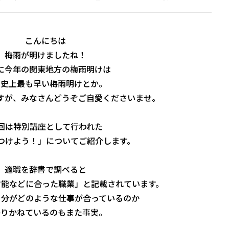
こんにちは
梅雨が明けましたね！
に今年の関東地方の梅雨明けは
測史上最も早い梅雨明けとか。
すが、みなさんどうぞご自愛くださいませ。
回は特別講座として行われた
つけよう！」についてご紹介します。
適職を辞書で調べると
才能などに合った職業」と記載されています。
自分がどのような仕事が合っているのか
かりかねているのもまた事実。