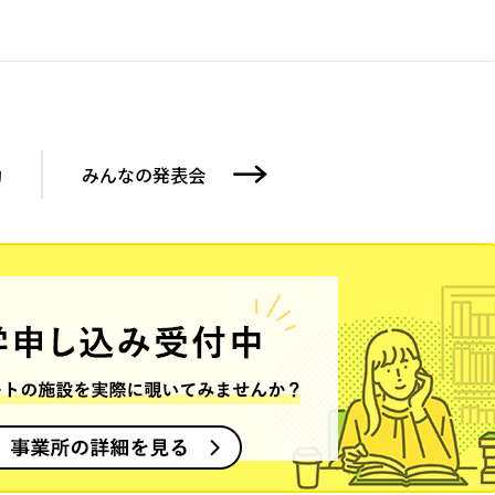
動
みんなの発表会