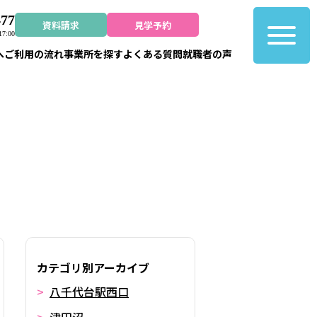
477
資料請求
見学予約
7:00
へ
ご利用の流れ
事業所を探す
よくある質問
就職者の声
カテゴリ別アーカイブ
八千代台駅西口