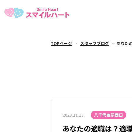
TOPページ
スタッフブログ
あなた
2023.11.13.
八千代台駅西口
あなたの適職は？適