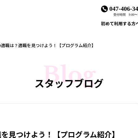
047-406-3
受付時間 9:00〜1
初めて利用する方
の適職は？適職を見つけよう！【プログラム紹介】
Blog
スタッフブログ
職を見つけよう！【プログラム紹介】