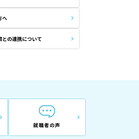
方へ
関との連携について
就職者の声