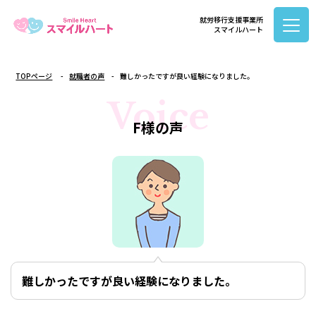
就労移行支援事業所
スマイルハート
TOPページ
就職者の声
難しかったですが良い経験になりました。
Voice
F様の声
難しかったですが良い経験になりました。