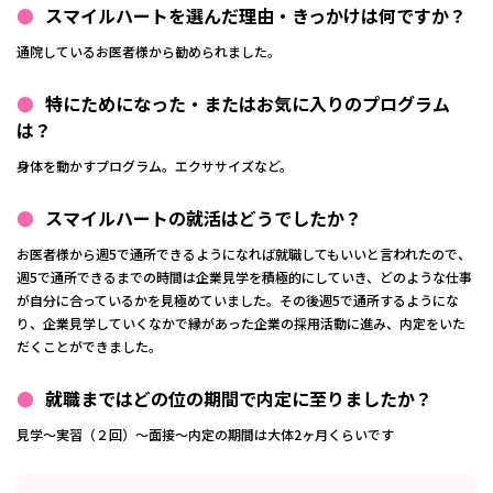
スマイルハートを選んだ理由・きっかけは何ですか？
通院しているお医者様から勧められました。
特にためになった・またはお気に入りのプログラム
は？
身体を動かすプログラム。エクササイズなど。
スマイルハートの就活はどうでしたか？
お医者様から週5で通所できるようになれば就職してもいいと言われたので、
週5で通所できるまでの時間は企業見学を積極的にしていき、どのような仕事
が自分に合っているかを見極めていました。その後週5で通所するようにな
り、企業見学していくなかで縁があった企業の採用活動に進み、内定をいた
だくことができました。
就職まではどの位の期間で内定に至りましたか？
見学〜実習（２回）〜面接〜内定の期間は大体2ヶ月くらいです