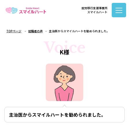
就労移行支援事業所
スマイルハート
TOPページ
就職者の声
主治医からスマイルハートを勧められました。
Voice
K様
主治医からスマイルハートを勧められました。