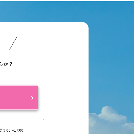
い
んか？
約
9:00～17:00