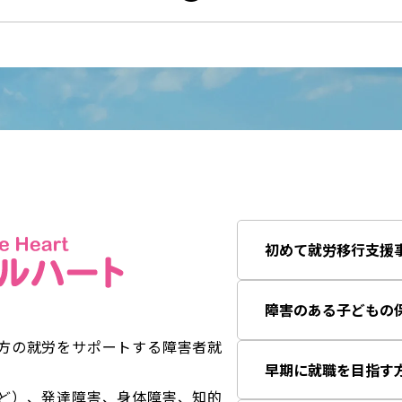
初めて就労移行支援
障害のある子どもの
方の就労をサポートする障害者就
早期に就職を目指す
ど）、発達障害、身体障害、知的