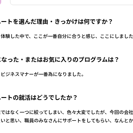
ハートを選んだ理由・きっかけは何ですか？
々体験した中で、ここが一番自分に合うと感じ、ここにしまし
になった・またはお気に入りのプログラムは？
とビジネスマナーが一番為になりました。
ハートの就活はどうでしたか？
業ではなく一つに絞ってしまい、色々大変でしたが、今回の会
たいと思い、職員のみなさんにサポートをしてもらい、なんと