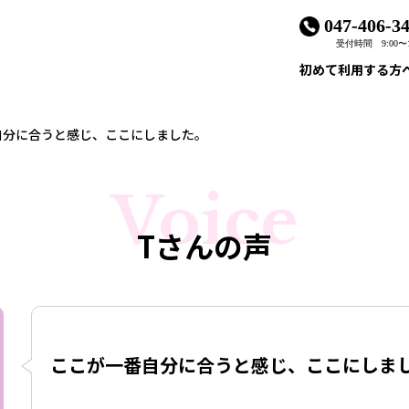
047-406-3
受付時間 9:00〜1
初めて利用する方
自分に合うと感じ、ここにしました。
Voice
Tさんの声
ここが一番自分に合うと感じ、ここにしま