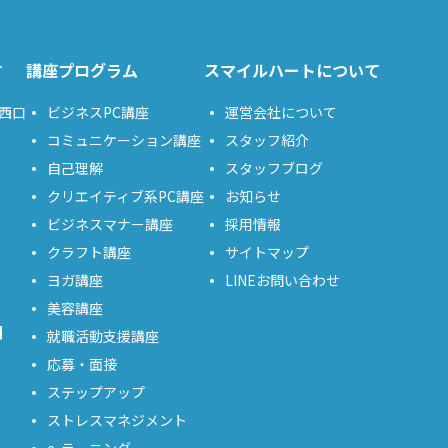
す
講座プログラム
スマイルハートについて
西口
ビジネスPC講座
運営会社について
コミュニケーション講座
スタッフ紹介
自己理解
スタッフブログ
クリエイティブ系PC講座
お知らせ
ビジネスマナー講座
採用情報
クラフト講座
サイトマップ
ヨガ講座
LINEお問い合わせ
美容講座
問
就職活動支援講座
応募・面接
ステップアップ
ストレスマネジメント