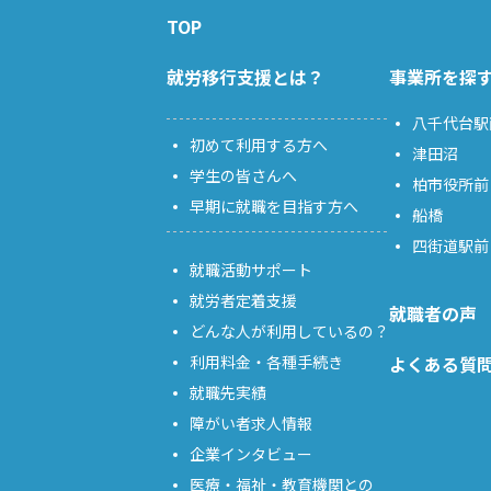
TOP
就労移行支援とは？
事業所を探
八千代台駅
初めて利用する方へ
津田沼
学生の皆さんへ
柏市役所前
早期に就職を目指す方へ
船橋
四街道駅前
就職活動サポート
就労者定着支援
就職者の声
どんな人が利用しているの？
利用料金・各種手続き
よくある質
就職先実績
障がい者求人情報
企業インタビュー
医療・福祉・教育機関との