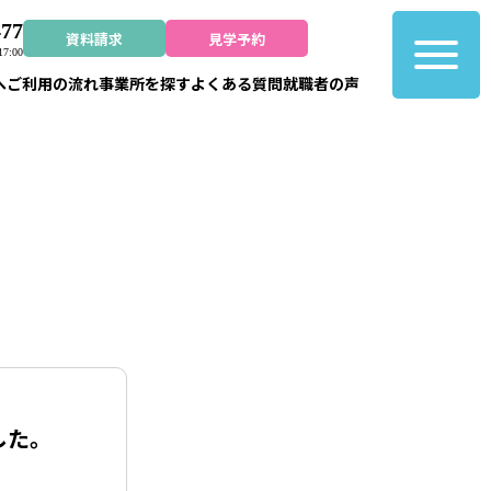
477
資料請求
見学予約
7:00
へ
ご利用の流れ
事業所を探す
よくある質問
就職者の声
した。