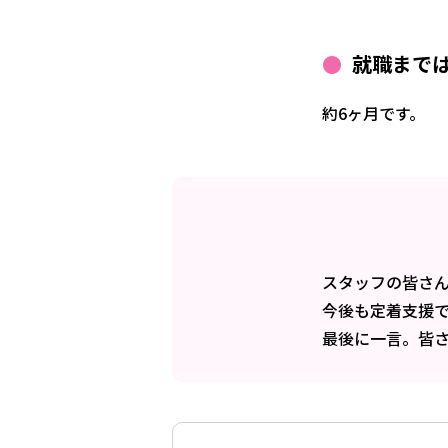
就職まで
約6ヶ月です。
スタッフの皆さ
今後も定着支援
最後に一言。皆