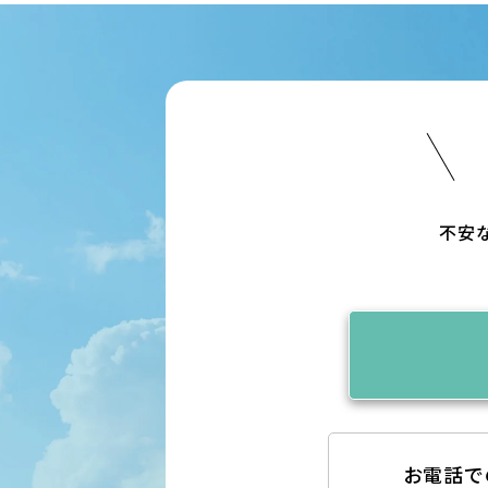
不安
お電話で