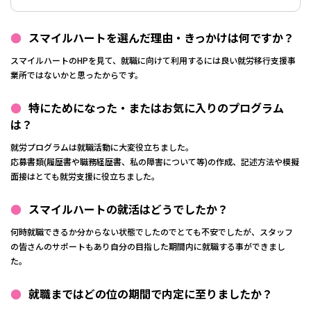
スマイルハートを選んだ理由・きっかけは何ですか？
スマイルハートのHPを見て、就職に向けて利用するには良い就労移行支援事
業所ではないかと思ったからです。
特にためになった・またはお気に入りのプログラム
は？
就労プログラムは就職活動に大変役立ちました。
応募書類(履歴書や職務経歴書、私の障害について等)の作成、記述方法や模擬
面接はとても就労支援に役立ちました。
スマイルハートの就活はどうでしたか？
何時就職できるか分からない状態でしたのでとても不安でしたが、スタッフ
の皆さんのサポートもあり自分の目指した期間内に就職する事ができまし
た。
就職まではどの位の期間で内定に至りましたか？