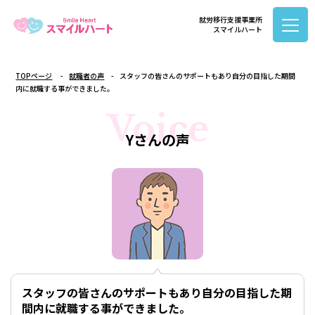
就労移行支援事業所
スマイルハート
TOPページ
就職者の声
スタッフの皆さんのサポートもあり自分の目指した期間
内に就職する事ができました。
Voice
Yさんの声
スタッフの皆さんのサポートもあり自分の目指した期
間内に就職する事ができました。