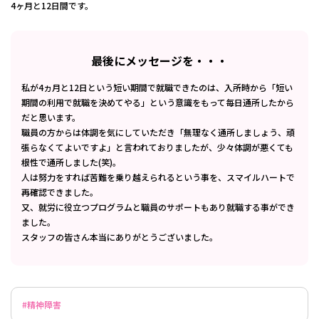
4ヶ月と12日間です。
最後にメッセージを・・・
私が4ヵ月と12日という短い期間で就職できたのは、入所時から「短い
期間の利用で就職を決めてやる」という意識をもって毎日通所したから
だと思います。
職員の方からは体調を気にしていただき「無理なく通所しましょう、頑
張らなくてよいですよ」と言われておりましたが、少々体調が悪くても
根性で通所しました(笑)。
人は努力をすれば苦難を乗り越えられるという事を、スマイルハートで
再確認できました。
又、就労に役立つプログラムと職員のサポートもあり就職する事ができ
ました。
スタッフの皆さん本当にありがとうございました。
#精神障害