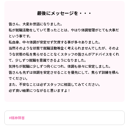
最後にメッセージを・・・
皆さん、大変お世話になりました。
私が就職活動をしていて思ったことは、やはり体調管理がとても大事だ
という事です。
私自身、中々体調が安定せず欠席する事が多々ありました。
当然そのような状態で就職活動等全く考えられませんでしたが、そのよ
うな状態の私を焦らせることなくスタッフの皆さんがアドバイスをくれ
て、少しずつ就職を意識できるようになりました。
気持ちが就職に少しずつ向くにつれ、体調も徐々に安定しました。
皆さんも先ずは体調を安定させることを優先にして、焦らず訓練を積ん
でください。
また、不安なことは必ずスタッフに相談してみてください。
必ず良い結果につながると思いますよ！
#精神障害