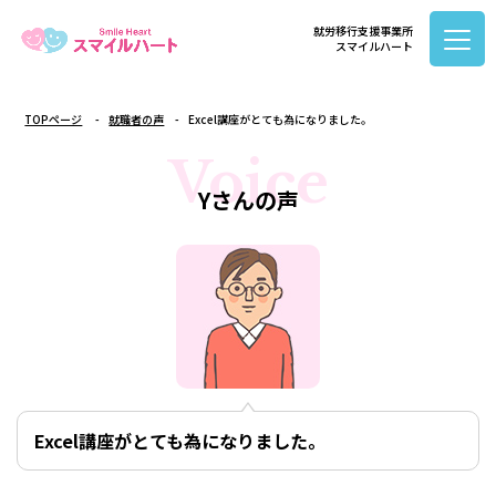
就労移行支援事業所
スマイルハート
TOPページ
就職者の声
Excel講座がとても為になりました。
Voice
Yさんの声
Excel講座がとても為になりました。