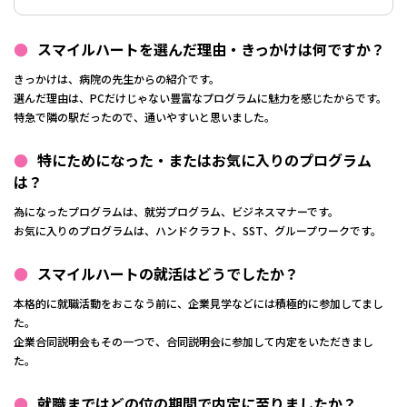
スマイルハートを選んだ理由・きっかけは何ですか？
きっかけは、病院の先生からの紹介です。
選んだ理由は、PCだけじゃない豊富なプログラムに魅力を感じたからです。
特急で隣の駅だったので、通いやすいと思いました。
特にためになった・またはお気に入りのプログラム
は？
為になったプログラムは、就労プログラム、ビジネスマナーです。
お気に入りのプログラムは、ハンドクラフト、SST、グループワークです。
スマイルハートの就活はどうでしたか？
本格的に就職活動をおこなう前に、企業見学などには積極的に参加してまし
た。
企業合同説明会もその一つで、合同説明会に参加して内定をいただきまし
た。
就職まではどの位の期間で内定に至りましたか？