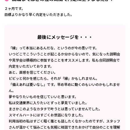
２ヶ月です。
目標よりかなり早く内定をいただきました。
最後にメッセージを・・・
「縁」って本当にあるんだな、というのが今の思いです。
いつどこでこういうことが起こるか分からないので、気になった説明会
や見学会は積極的に参加することをオススメします。私も合同説明会で
内定をいただいております。
あと、直感を信じてください。
ビビッと何かを感じたら、それが「縁」かもしれません。
「備えあれば憂いなし」です。早め早めに動くのもいいのかもしれませ
ん。
夢やなりたいものを信じていいと思います。
私は交通業界に入りたいとずっと夢見ていました。
まさかこのようなカタチで叶うとは思っていませんでした。
スマイルハートにはすごくお世話になりました。
利用当初の私はすごく暗く誰とも話したくなかったのですが、スタッフ
さんが温かくて悩みごとも気軽に相談できたおかげで自分のことを理解