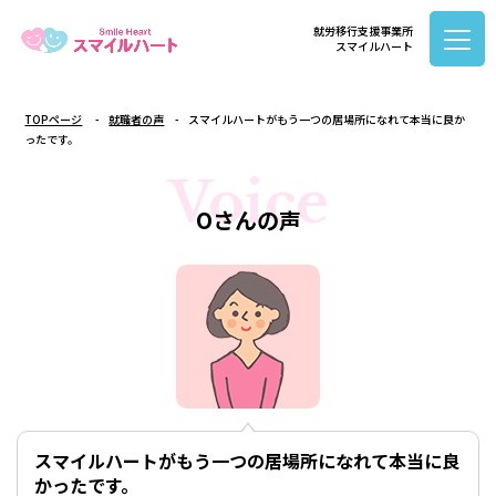
就労移行支援事業所
スマイルハート
TOPページ
就職者の声
スマイルハートがもう一つの居場所になれて本当に良か
ったです。
Voice
Oさんの声
スマイルハートがもう一つの居場所になれて本当に良
かったです。