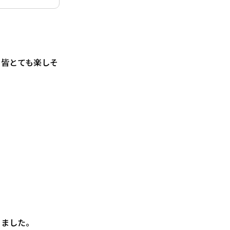
ら皆とても楽しそ
きました。