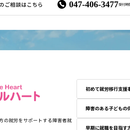
047-406-3477
のご相談はこちら
受付時間 
初めて就労移行支援
障害のある子どもの
方の就労をサポートする障害者就
早期に就職を目指す