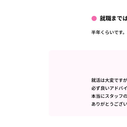
就職まで
半年くらいです。
就活は大変です
必ず良いアドバ
本当にスタッフ
ありがとうござ