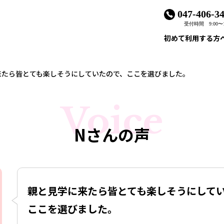
047-406-3
受付時間 9:00〜1
初めて利用する方
来たら皆とても楽しそうにしていたので、ここを選びました。
Voice
Nさんの声
親と見学に来たら皆とても楽しそうにして
ここを選びました。