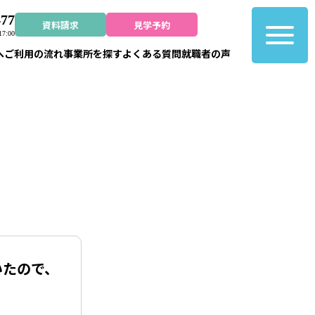
477
資料請求
見学予約
7:00
へ
ご利用の流れ
事業所を探す
よくある質問
就職者の声
いたので、