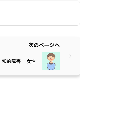
次のページへ
知的障害
女性