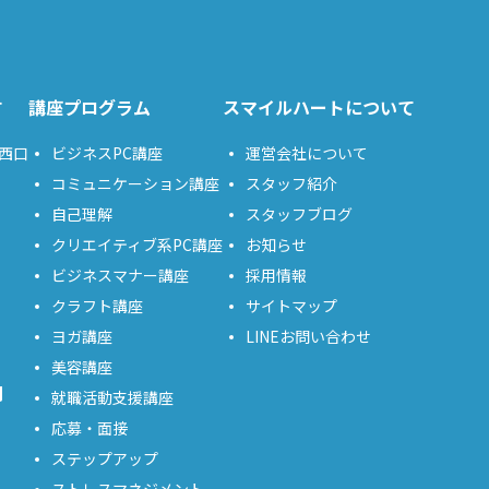
す
講座プログラム
スマイルハートについて
西口
ビジネスPC講座
運営会社について
コミュニケーション講座
スタッフ紹介
自己理解
スタッフブログ
クリエイティブ系PC講座
お知らせ
ビジネスマナー講座
採用情報
クラフト講座
サイトマップ
ヨガ講座
LINEお問い合わせ
美容講座
問
就職活動支援講座
応募・面接
ステップアップ