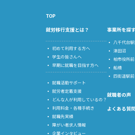
TOP
就労移行支援とは？
事業所を探
八千代台駅
初めて利用する方へ
津田沼
学生の皆さんへ
柏市役所前
早期に就職を目指す方へ
船橋
四街道駅前
就職活動サポート
就労者定着支援
就職者の声
どんな人が利用しているの？
利用料金・各種手続き
よくある質
就職先実績
障がい者求人情報
企業インタビュー