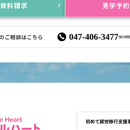
資料請求
見学予
047-406-3477
のご相談はこちら
受付時間 
初めて就労移行支援