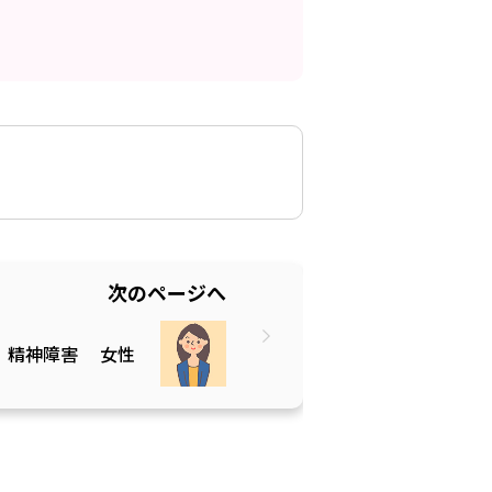
次のページへ
精神障害
女性