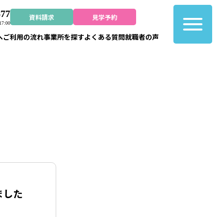
477
資料請求
見学予約
7:00
へ
ご利用の流れ
事業所を探す
よくある質問
就職者の声
ました