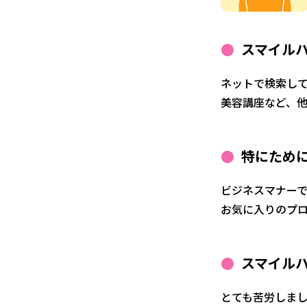
スマイル
ネットで検索し
美容講座など、
特にため
ビジネスマナー
お気に入りのプ
スマイル
とても苦労しま