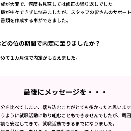
作成が大変で、何度も見直しては修正の繰り返しでした。
動機が中々できずに悩みましたが、スタッフの皆さんのサポー
で書類を作成する事ができました。
はどの位の期間で内定に至りましたか？
始めて１カ月位で内定がもらえました。
最後にメッセージを・・・
自分を比べてしまい、落ち込むことがとても多かったと思います
思うように就職活動に取り組むこともできませんでしたが、周
体調も安定してきて、就職活動できるまでになりました。