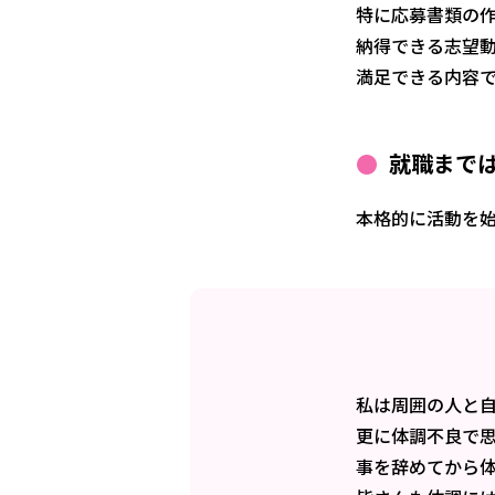
特に応募書類の
納得できる志望
満足できる内容
就職まで
本格的に活動を
私は周囲の人と
更に体調不良で
事を辞めてから