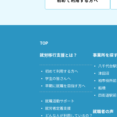
初めて利用する方へ
TOP
就労移行支援とは？
事業所を探
八千代台駅
初めて利用する方へ
津田沼
学生の皆さんへ
柏市役所前
早期に就職を目指す方へ
船橋
四街道駅前
就職活動サポート
就労者定着支援
就職者の声
どんな人が利用しているの？