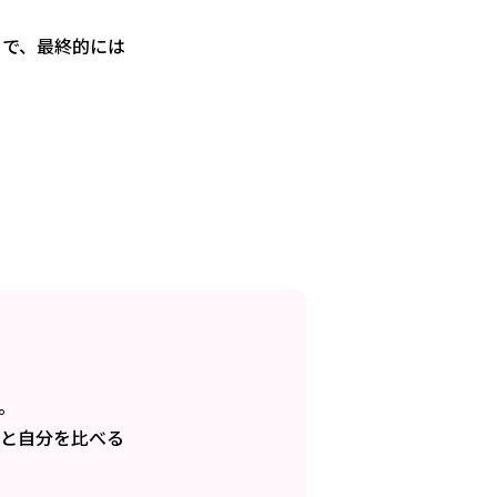
トで、最終的には
。
囲と自分を比べる