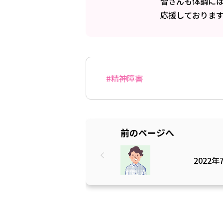
皆さんも体調に
応援しておりま
#精神障害
前のページへ
2022年