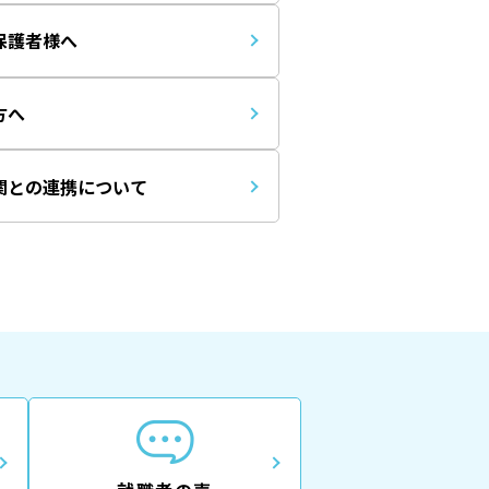
保護者様へ
方へ
関との連携について