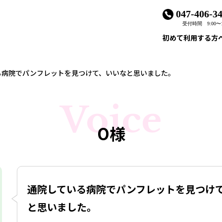
047-406-3
受付時間 9:00〜1
初めて利用する方
る病院でパンフレットを見つけて、いいなと思いました。
Voice
O様
通院している病院でパンフレットを見つけ
と思いました。