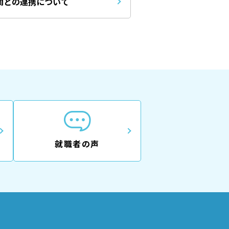
関との連携について
就職者の声