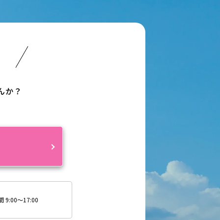
い
んか？
約
9:00～17:00