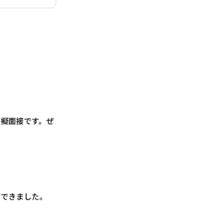
擬面接です。ぜ
ができました。