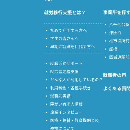
就労移行支援とは？
事業所を探
八千代台駅
初めて利用する方へ
津田沼
学生の皆さんへ
柏市役所前
早期に就職を目指す方へ
船橋
四街道駅前
就職活動サポート
就労者定着支援
就職者の声
どんな人が利用しているの？
利用料金・各種手続き
よくある質
就職先実績
障がい者求人情報
企業インタビュー
医療・福祉・教育機関との
連携について