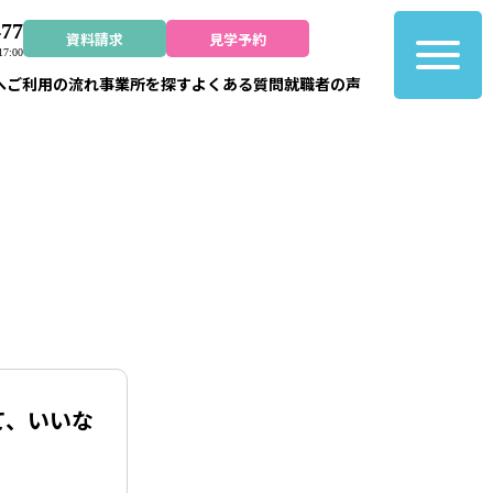
477
資料請求
見学予約
7:00
へ
ご利用の流れ
事業所を探す
よくある質問
就職者の声
て、いいな