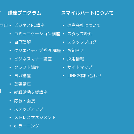
す
講座プログラム
スマイルハートについて
西口
ビジネスPC講座
運営会社について
コミュニケーション講座
スタッフ紹介
自己理解
スタッフブログ
クリエイティブ系PC講座
お知らせ
ビジネスマナー講座
採用情報
クラフト講座
サイトマップ
ヨガ講座
LINEお問い合わせ
美容講座
問
就職活動支援講座
応募・面接
ステップアップ
ストレスマネジメント
e-ラーニング