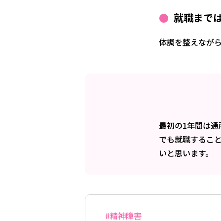
就職まで
体調を整えながら
最初の1年間は
でも就職するこ
いと思います。
#精神障害