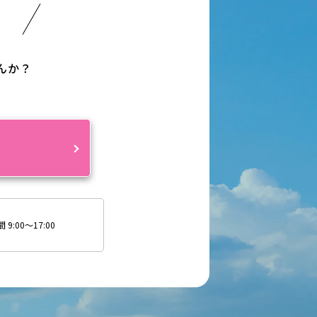
い
んか？
約
9:00～17:00