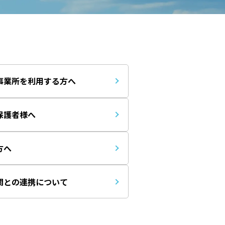
事業所を利用する方へ
保護者様へ
方へ
関との連携について