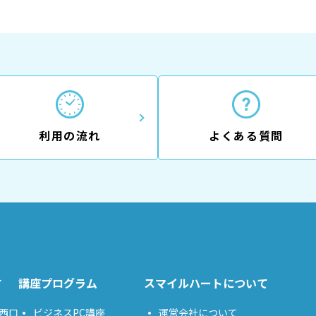
利用の流れ
よくある質問
す
講座プログラム
スマイルハートについて
西口
ビジネスPC講座
運営会社について