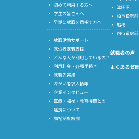
初めて利用する方へ
津田沼
学生の皆さんへ
柏市役所前
早期に就職を目指す方へ
船橋
四街道駅前
就職活動サポート
就労者定着支援
就職者の声
どんな人が利用しているの？
利用料金・各種手続き
よくある質
就職先実績
障がい者求人情報
企業インタビュー
医療・福祉・教育機関との
連携について
福祉制度解説