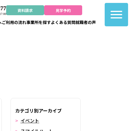
477
資料請求
見学予約
7:00
へ
ご利用の流れ
事業所を探す
よくある質問
就職者の声
カテゴリ別アーカイブ
イベント