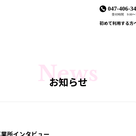
047-406-3
受付時間 9:00〜1
初めて利用する方
News
お知らせ
事業所インタビュー