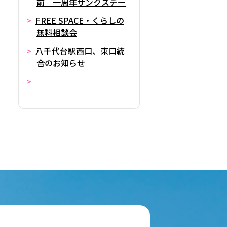
前 一周年サンクスデー
FREE SPACE・くらしの
無料相談会
八千代台駅西口、東口統
合のお知らせ