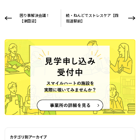
困り事解決会議！
続・ねんどでストレスケア【四
【津田沼】
街道駅前】
カテゴリ別アーカイブ