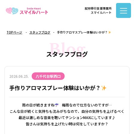
就労移行支援事業所
スマイルハート
TOPページ
スタッフブログ
手作りアロマスプレー体験はいかが？
Blog
スタッフブログ
2026.06.25.
八千代台駅西口
手作りアロマスプレー体験はいかが？
雨の日が続きますね
梅雨なので仕方ないのですが…
こんな日が続くと気持ちも沈みがちなので、自分の気持ちを上げるべく
最近は激しめな音楽を聴いてテンションMAXにしています♪
皆さんは気持ちを上げたい時は何をしていますか？