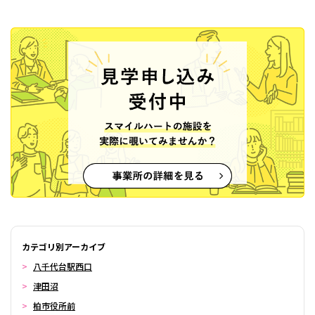
カテゴリ別アーカイブ
八千代台駅西口
津田沼
柏市役所前