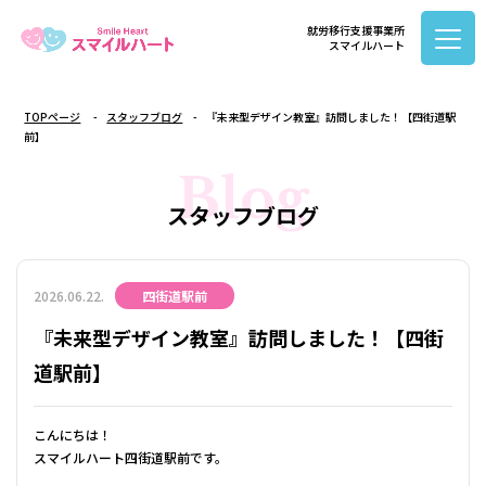
就労移行支援事業所
スマイルハート
TOPページ
スタッフブログ
『未来型デザイン教室』訪問しました！【四街道駅
前】
Blog
スタッフブログ
2026.06.22.
四街道駅前
『未来型デザイン教室』訪問しました！【四街
道駅前】
こんにちは！
スマイルハート四街道駅前です。