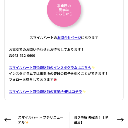
事業所の
見学は
こちらから
スマイルハートの
お問合せページ
になります
お電話でのお問い合わせもお待ちしております！
☎043-312-0600
スマイルハート四街道駅前のインスタグラムはこちら
インスタグラムでは事業所の普段の様子を覗くことができます！
フォローお待ちしております
スマイルハート四街道駅前の事業所HPはコチラ
スマイルハート プチリニュー
困り事解決会議！【津
アル
田沼】