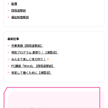
船橋
四街道駅前
福祉制度解説
最新記事
作業実践【四街道駅前】
特別プログラム 夏祭り！【津田沼】
みんなで楽しく体力作り！
PC講座『Word』【四街道駅前】
安定して働くために【津田沼】