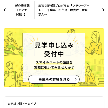
軽作業実践
5月10日特別プログラム「フラワーアー
【アンケー
ト」～千葉県・四街道・障害者・就職・
ト集計】
求人～
カテゴリ別アーカイブ