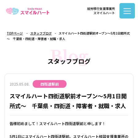
就労移行支援事業所
スマイルハート
TOPページ
スタッフブログ
スマイルハート四街道駅前オープン～5月1日開所式
～ 千葉県・四街道・障害者・就職・求人
Blog
スタッフブログ
2025.05.08.
四街道駅前
スマイルハート四街道駅前オープン～5月1日開
所式～ 千葉県・四街道・障害者・就職・求人
皆様初めまして！スマイルハート四街道駅前と申します！
5月1日にスマイルハート四街道駅前、スマイルハート相談支援事業所の