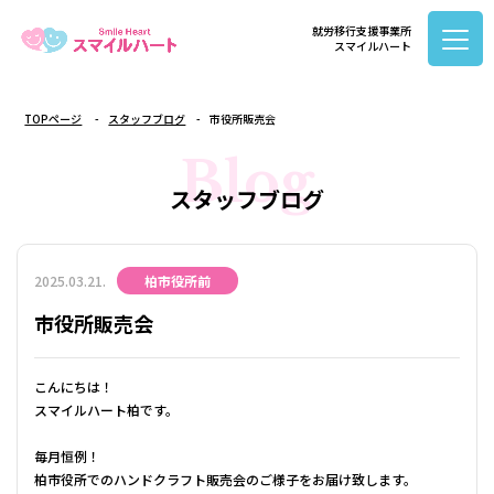
就労移行支援事業所
スマイルハート
TOPページ
スタッフブログ
市役所販売会
Blog
スタッフブログ
2025.03.21.
柏市役所前
市役所販売会
こんにちは！
スマイルハート柏です。
毎月恒例！
柏市役所でのハンドクラフト販売会のご様子をお届け致します。