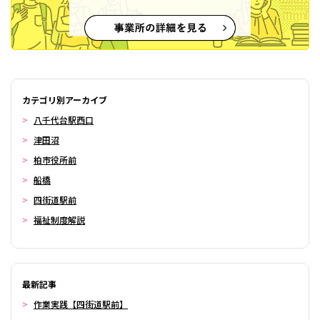
カテゴリ別アーカイブ
八千代台駅西口
津田沼
柏市役所前
船橋
四街道駅前
福祉制度解説
最新記事
作業実践【四街道駅前】