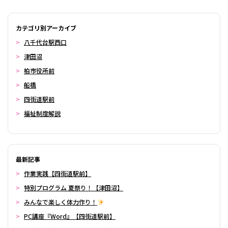
カテゴリ別アーカイブ
八千代台駅西口
津田沼
柏市役所前
船橋
四街道駅前
福祉制度解説
最新記事
作業実践【四街道駅前】
特別プログラム 夏祭り！【津田沼】
みんなで楽しく体力作り！
PC講座『Word』【四街道駅前】