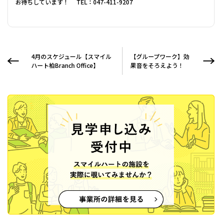
お待ちしています！ TEL：047-411-9207
4月のスケジュール【スマイル
【グループワーク】効
ハート柏Branch Office】
果音をそろえよう！