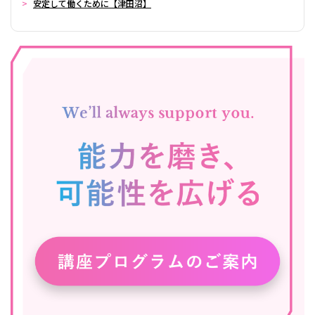
安定して働くために【津田沼】