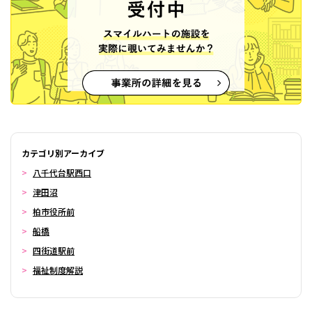
カテゴリ別アーカイブ
八千代台駅西口
津田沼
柏市役所前
船橋
四街道駅前
福祉制度解説