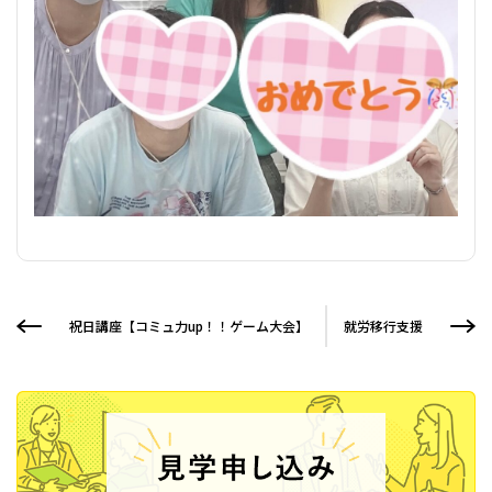
祝日講座【コミュ力up！！ゲーム大会】
就労移行支援