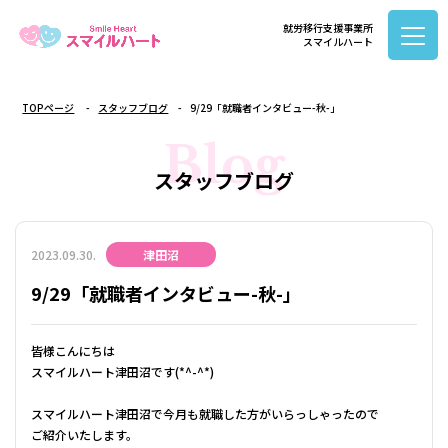
就労移行支援事業所
スマイルハート
TOPページ
スタッフブログ
9/29「就職者インタビュー-秋-」
Blog
スタッフブログ
2023.09.30.
津田沼
9/29「就職者インタビュー-秋-」
皆様こんにちは
スマイルハート津田沼です(*^-^*)
スマイルハート津田沼で今月も就職した方がいらっしゃったので
ご紹介いたします。