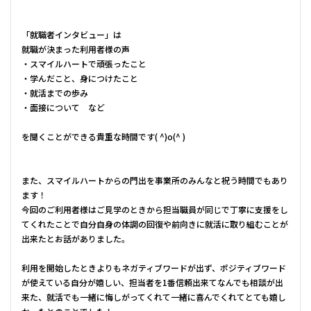
「就職者インタビュー」は
就職が決まった利用者様の声
・スマイルハートで頑張ったこと
・学んだこと、身につけたこと
・就活までの歩み
・面接について など
を聞くことができる貴重な時間です( ^)o(^ )
また、スマイルハートからの門出を事業所のみんなと祝う時間でもあり
ます！
今回のご利用者様はご見学のときから担当職員が同じで丁寧に支援をし
てくれたことで自分自身の体調の回復や前向きに就活に取り組むことが
出来たとお話がありました。
利用を開始したときよりもネガティブワードが出ず、ポジティブワード
が使えている自分が嬉しい、担当者を1番信頼出来てなんでも相談が出
来た、就活でも一緒に悔しがってくれて一緒に喜んでくれてとても嬉し