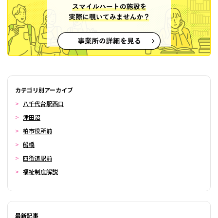
カテゴリ別アーカイブ
八千代台駅西口
津田沼
柏市役所前
船橋
四街道駅前
福祉制度解説
最新記事