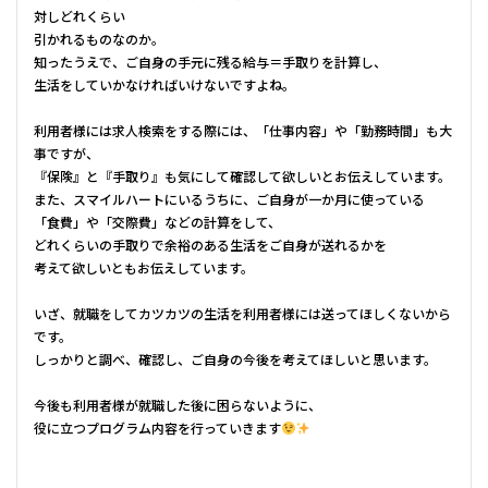
対しどれくらい
引かれるものなのか。
知ったうえで、ご自身の手元に残る給与＝手取りを計算し、
生活をしていかなければいけないですよね。
利用者様には求人検索をする際には、「仕事内容」や「勤務時間」も大
事ですが、
『保険』と『手取り』も気にして確認して欲しいとお伝えしています。
また、スマイルハートにいるうちに、ご自身が一か月に使っている
「食費」や「交際費」などの計算をして、
どれくらいの手取りで余裕のある生活をご自身が送れるかを
考えて欲しいともお伝えしています。
いざ、就職をしてカツカツの生活を利用者様には送ってほしくないから
です。
しっかりと調べ、確認し、ご自身の今後を考えてほしいと思います。
今後も利用者様が就職した後に困らないように、
役に立つプログラム内容を行っていきます