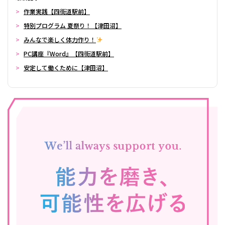
作業実践【四街道駅前】
特別プログラム 夏祭り！【津田沼】
みんなで楽しく体力作り！
PC講座『Word』【四街道駅前】
安定して働くために【津田沼】