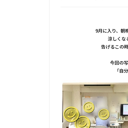
9月に入り、朝
涼しくな
告げるこの
今回の
「自