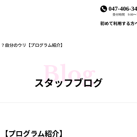
047-406-3
受付時間 9:00〜1
初めて利用する方
る？自分のウリ【プログラム紹介】
Blog
スタッフブログ
リ【プログラム紹介】