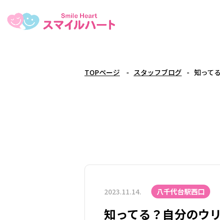
TOPページ
スタッフブログ
知って
2023.11.14.
八千代台駅西口
知ってる？自分のウ