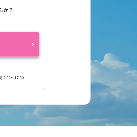
んか？
約
9:00～17:00