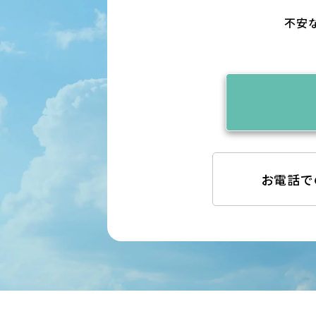
不安
お電話で