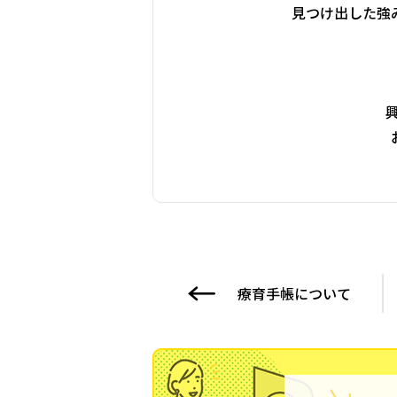
見つけ出した強
療育手帳について