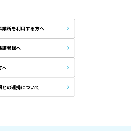
事業所を利用する方へ
保護者様へ
方へ
関との連携について