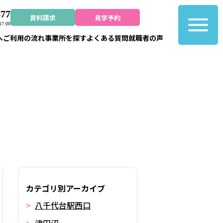
477
資料請求
見学予約
7:00
へ
ご利用の流れ
事業所を探す
よくある質問
就職者の声
カテゴリ別アーカイブ
八千代台駅西口