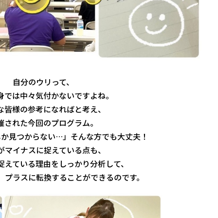
自分のウリって、
身では中々気付かないですよね。
な皆様の参考になればと考え、
催された今回のプログラム。
しか見つからない…」そんな方でも大丈夫！
がマイナスに捉えている点も、
捉えている理由をしっかり分析して、
、プラスに転換することができるのです。