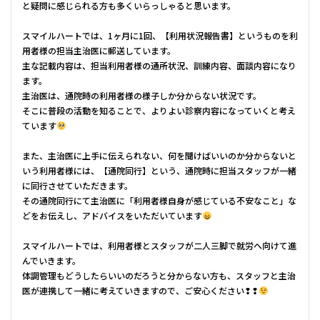
と疑問に感じられる方も多くいらっしゃると思います。
スマイルハートでは、1ヶ月に1回、【利用状況報告書】というものを利
用者様の担当主治医に郵送しています。
主な記載内容は、担当利用者様の通所状況、訓練内容、面談内容になり
ます。
主治医は、通院時の利用者様の様子しか分からない状況です。
そこに普段の活動を知ることで、よりよい診察内容になっていくと考え
ています
また、主治医に上手に伝えられない、何を聞けばいいのか分からないと
いう利用者様には、【通院同行】という、通院時に担当スタッフが一緒
に同行させていただきます。
その通院同行にて主治医に「利用者様自身が感じている不安なこと」な
どをお伝えし、アドバイスをいただいています
スマイルハートでは、利用者様とスタッフが二人三脚で就労へ向けて進
んでいきます。
体調管理もどうしたらいいのだろうと分からない方も、スタッフと主治
医が連携して一緒に考えていきますので、ご安心ください❢❢