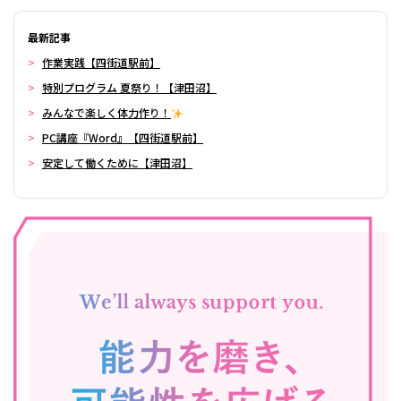
最新記事
作業実践【四街道駅前】
特別プログラム 夏祭り！【津田沼】
みんなで楽しく体力作り！
PC講座『Word』【四街道駅前】
安定して働くために【津田沼】