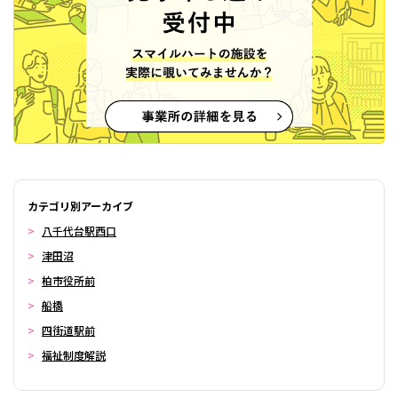
カテゴリ別アーカイブ
八千代台駅西口
津田沼
柏市役所前
船橋
四街道駅前
福祉制度解説