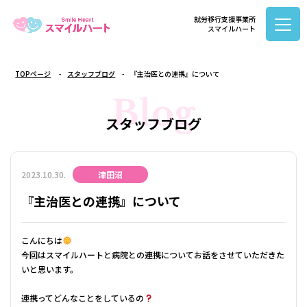
就労移行支援事業所
スマイルハート
TOPページ
スタッフブログ
『主治医との連携』について
Blog
スタッフブログ
2023.10.30.
津田沼
『主治医との連携』について
こんにちは
今回はスマイルハートと病院との連携についてお話をさせていただきた
いと思います。
連携ってどんなことをしているの