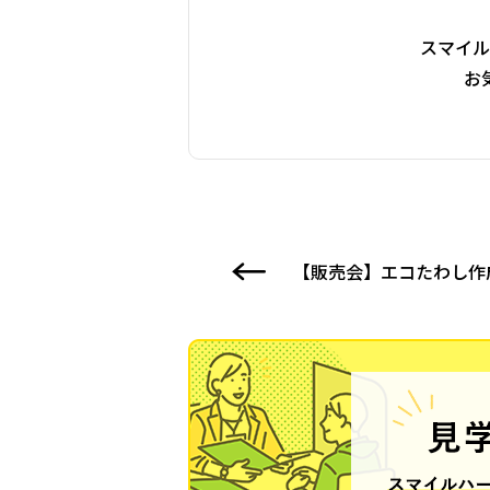
スマイル
お
【販売会】エコたわし作