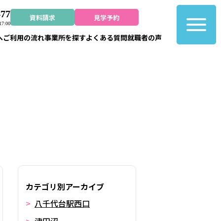
477
資料請求
見学予約
7:00
へ
ご利用の流れ
事業所を探す
よくある質問
就職者の声
カテゴリ別アーカイブ
八千代台駅西口