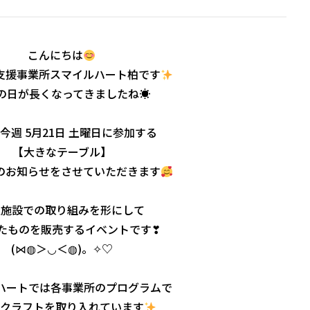
こんにちは
支援事業所スマイルハート柏です
の日が長くなってきましたね☀
今週 5月21日 土曜日に参加する
【大きなテーブル】
のお知らせをさせていただきます
祉施設での取り組みを形にして
たものを販売するイベントです❣
(⋈◍＞◡＜◍)。✧♡
ハートでは各事業所のプログラムで
クラフトを取り入れています