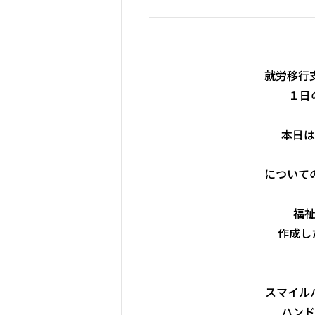
就労移行
１日
本日は
について
福
作成し
スマイル
ハンド