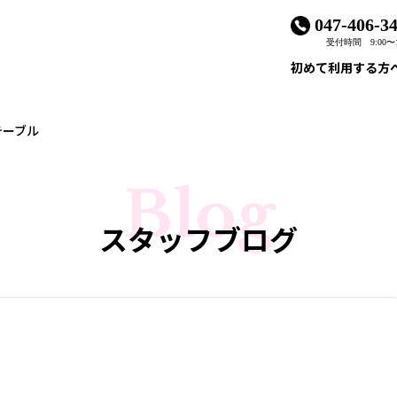
047-406-3
受付時間 9:00〜1
初めて利用する方
テーブル
Blog
スタッフブログ