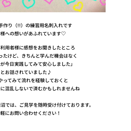
手作り（!!）の練習用名刺入れです
者様への想いがあふれています♡
た利用者様に感想をお聞きしたところ
ったけど、きちんと学んだ機会はなく
たが今日実践してみて安心しました」
とお話されていました♪
やってみて流れを経験しておくと
時に混乱しないで済むかもしれませんね
田沼では、ご見学を随時受け付けております。
気軽にお問い合わせください！