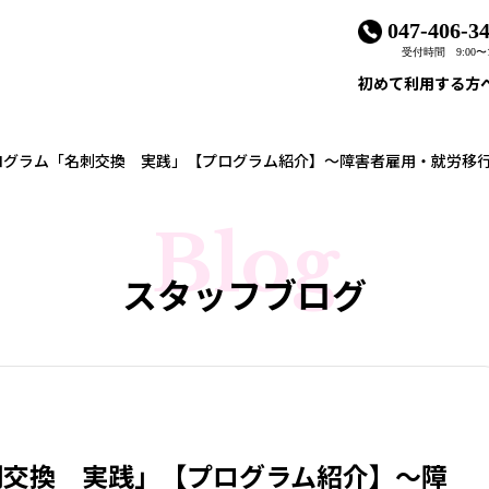
047-406-3
受付時間 9:00〜1
初めて利用する方
ログラム「名刺交換 実践」【プログラム紹介】～障害者雇用・就労移
Blog
スタッフブログ
刺交換 実践」【プログラム紹介】～障