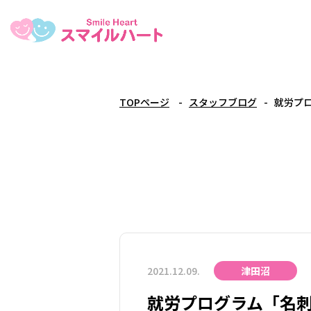
TOPページ
スタッフブログ
就労プ
2021.12.09.
津田沼
就労プログラム「名