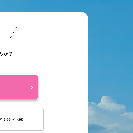
い
んか？
約
9:00～17:00