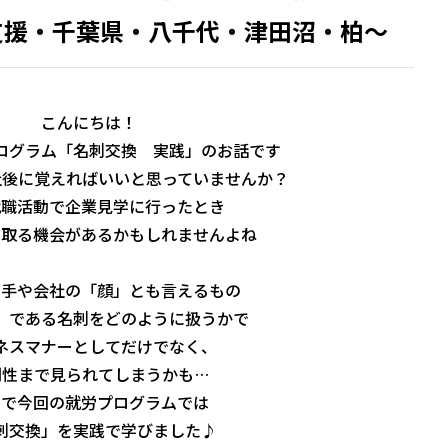
支援・千葉県・八千代・津田沼・柏～
こんにちは！
ログラム「名刺交換 実践」のお話です
社後に覚えればいいと思っていませんか？
就職活動で企業見学に行ったとき
け取る機会があるかもしれませんよね
相手や会社の「顔」とも言えるもの
」である名刺をどのように扱うかで
ネスマナーとしてだけでなく、
間性まで見られてしまうかも…
こで今回の就労プログラムでは
刺交換」を実践で学びました♪