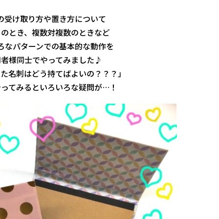
の受け取り方や置き方について
１のとき、複数対複数のときなど
ろなパターンでの基本的な動作を
用者様同士でやってみました♪
った名刺はどう持てばよいの？？？」
やってみるといろいろな疑問が…！