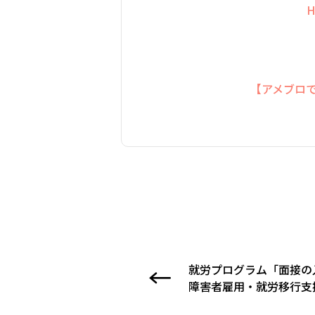
HPのお問合せ
【アメブロでもブログ更新
就労プログラム「面接の
障害者雇用・就労移行支