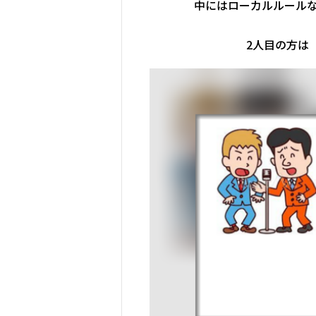
中にはローカルルール
2人目の方は