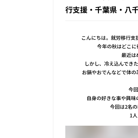
行支援・千葉県・八
こんにちは。就労移行支援事
今年の秋はどこに
最近は
しかし、冷え込んでき
お鍋やおでんなどで体の
今
自身の好きな事や興味
今回は2名
1