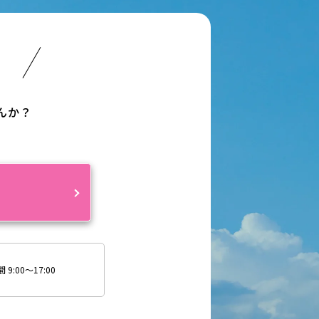
い
んか？
約
9:00～17:00