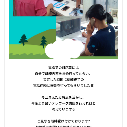
電話での対応者には
自分で訓練内容を決め行ってもらい、
指定した時間に訓練終了の
電話連絡と報告を行ってもらいました☎
今回見えた反省点を活かし、
今後より良いテレワーク講座を行えればと
考えています☺
ご見学を随時受け付けております?
お気軽にお問い合わせくださいませ?