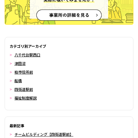
カテゴリ別アーカイブ
八千代台駅西口
津田沼
柏市役所前
船橋
四街道駅前
福祉制度解説
最新記事
チームビルディング【四街道駅前】