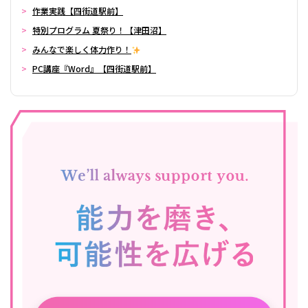
作業実践【四街道駅前】
特別プログラム 夏祭り！【津田沼】
みんなで楽しく体力作り！
PC講座『Word』【四街道駅前】